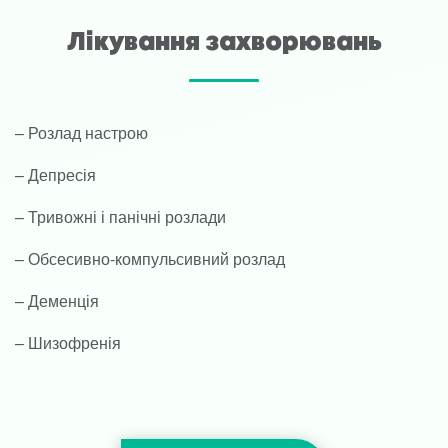
Лікування захворювань
– Розлад настрою
– Депресія
– Тривожні і панічні розлади
– Обсесивно-компульсивний розлад
– Деменція
– Шизофренія