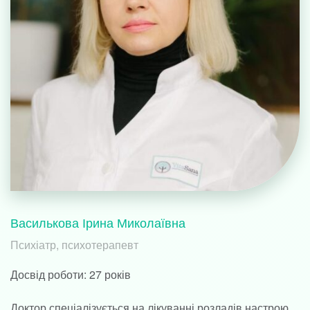
Василькова Ірина Миколаївна
Психіатр, психотерапевт
Досвід роботи:
27 років
Доктор спеціалізується на лікуванні розладів настрою,