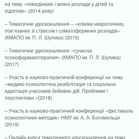
на тему «поведінкові і мовні розлади у дітей та
підлітків» (2014 року)
– Тематичне удосконалення – «клініка невротичних,
пов’язаних зі стресом і соматоформних розладів»
(КМАПО ім. П. Л. Шупика) (2015)
– Тематичне удосконалення «сучасна
психофармакотерапия» (КМАПО ім. П. Л. Шупика)
(2017)
– Участь в науково-практичній конференції на тему
«медико-психологічна реабілітація та соціальна
адаптація учасників бойових дій. Проблеми і
перспективи »(2018)
– Участь в науково-практичній конференції «фестиваль
психологічних методик» НМУ ім. А. А. Богомольця
(2019)
– Онлайн курси тематичного удосконалення на тему