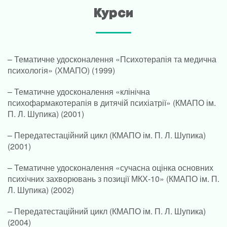
Курси
– Тематичне удосконалення «Психотерапія та медична
психологія» (ХМАПО) (1999)
– Тематичне удосконалення «клінічна
психофармакотерапія в дитячій психіатрії» (КМАПО ім.
П. Л. Шупика) (2001)
– Передатестаційний цикл (КМАПО ім. П. Л. Шупика)
(2001)
– Тематичне удосконалення «сучасна оцінка основних
психічних захворювань з позиції МКХ-10» (КМАПО ім. П.
Л. Шупика) (2002)
– Передатестаційний цикл (КМАПО ім. П. Л. Шупика)
(2004)