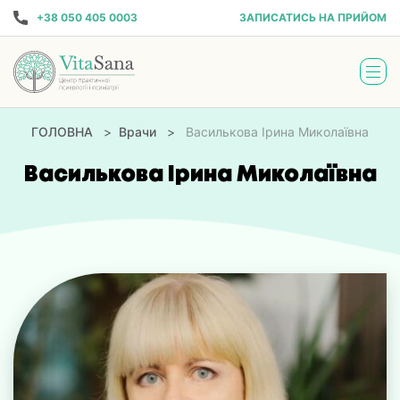
Skip
+38 050 405 0003
ЗАПИСАТИСЬ НА ПРИЙОМ
to
content
ГОЛОВНА
>
Врачи
>
Василькова Ірина Миколаївна
Василькова Ірина Миколаївна